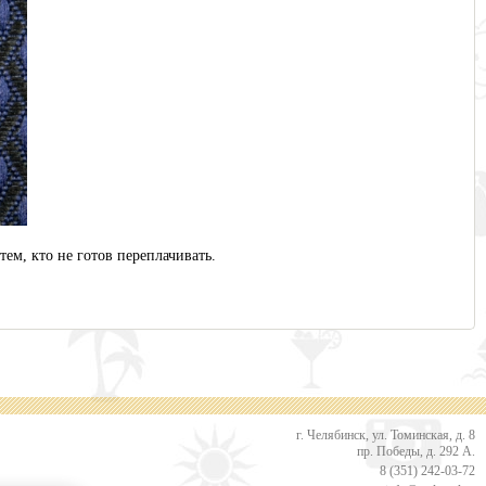
ем, кто не готов переплачивать.
г. Челябинск, ул. Томинская, д. 8
пр. Победы, д. 292 А.
8 (351) 242-03-72