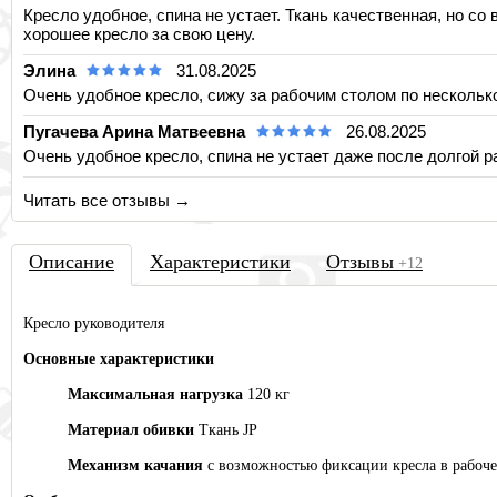
Кресло удобное, спина не устает. Ткань качественная, но с
хорошее кресло за свою цену.
Элина
31.08.2025
Очень удобное кресло, сижу за рабочим столом по несколько
Пугачева Арина Матвеевна
26.08.2025
Очень удобное кресло, спина не устает даже после долгой ра
Читать все отзывы →
Описа
ние
Характеристики
Отзывы
+12
Кресло руководителя
Основные характеристики
Максимальная нагрузка
120 кг
Материал обивки
Ткань JP
Механизм качания
с возможностью фиксации кресла в рабоч