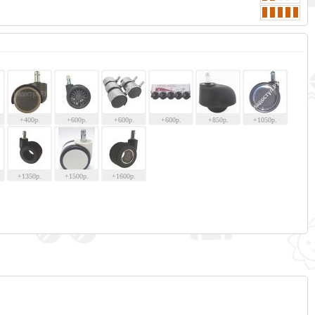
+400р.
+600р.
+600р.
+600р.
+850р.
+1050р.
+1350р.
+1500р.
+1600р.