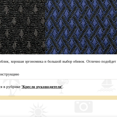
облик, хорошая эргономика и большой выбор обивок. Отлично подойдет т
конструкцию
я в рубрике
'Кресло руководителя'
.