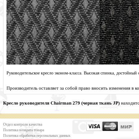
Руководительское кресло эконом-класса. Высокая спинка, достойный 
Производитель оставляет за собой право вносить изменения в 
Кресло руководителя Сhairman 279 (черная ткань JP)
находитс
Отдел контроля качества
Политика возврата товара
Политика обработки персональных данных