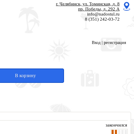
г. Челябинск
, ул. Томинская, д. 8
пр. Победы, д. 292 А
info@nadostul.ru
8 (351) 242-03-72
Вход
|
регистрация
В корзину
закончился