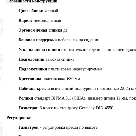
Особенности конструкции
Цвет обивки
черный
Каркас
немонолитный
Эргономичная спинка
да
Боковая поддержка
небольшая на сидении
Угол наклона спинки
относительно сидения спинка неподви
Подголовник
высокая спинка
Подлокотники
пластиковые нерегулируемые
Крестовина
пластиковая, 680 мм
Набивка кресла
вспененный полиуретан плотностью 22-25 кг
Ролики
стандарт BIFMA 5,1 (США), диаметр штока 11 мм, по
Газпатрон
3 класс по стандарту Germany DIN 4550
Регулировки
Газпатрон
- регулировка кресла по высоте