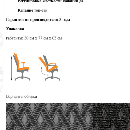
Регулировка жесткости качания
да
Качание
топ-ган
Гарантия от производителя
2 года
Упаковка
габариты: 30 см х 77 см х 63 см
Варианты обивки