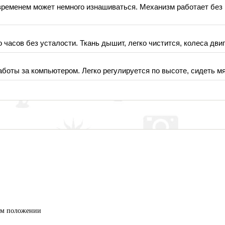
о временем может немного изнашиваться. Механизм работает без
 часов без усталости. Ткань дышит, легко чистится, колеса дви
боты за компьютером. Легко регулируется по высоте, сидеть мяг
ем положении