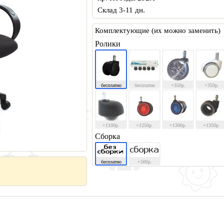
Склад 3-11 дн.
Комплектующие (их можно заменить)
Ролики
бесплатно
бесплатно
+350р.
+350р.
+1100р.
+1250р.
+1300р.
+1350р.
Сборка
бесплатно
+500р.