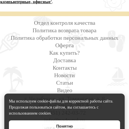
компьютерные, офисные'
.
Отдел контроля качества
Политика возврата товара
Политика обработки персональных данных
Оферта
Как купить?
Доставка
Контакты
Новости
Статьи
Видео
г. Челябинск, ул. Томинская, д. 8
Мы используем cookie-файлы для корректной работы сайта.
пр. Победы, д. 292 А.
Продолжая пользоваться сайтом, вы соглашаетесь с
8 (351) 242-03-72
использованием cookies.
info@nadostul.ru
Понятно