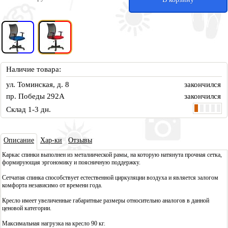
Наличие товара:
ул. Томинская, д. 8
закончился
пр. Победы 292А
закончился
Склад 1-3 дн.
Описа
ние
Хар-ки
Отзывы
Каркас спинки выполнен из металиической рамы, на которую натянута прочная сетка,
формирующая эргономику и поясничную поддержку.
Сетчатая спинка способствует естественной циркуляции воздуха и является залогом
комфорта независимо от времени года.
Кресло имеет увеличенные габаритные размеры относительно аналогов в данной
ценовой категории.
Максимальная нагрузка на кресло 90 кг.