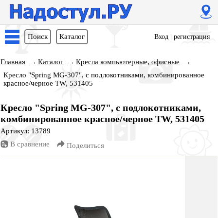
Поиск
Каталог
Вход
|
регистрация
Главная
Каталог
Кресла компьютерные, офисные
Кресло "Spring MG-307", с подлокотниками, комбинированное
красное/черное TW, 531405
Кресло "Spring MG-307", с подлокотниками,
комбинированное красное/черное TW, 531405
Артикул: 13789
В сравнение
Поделиться