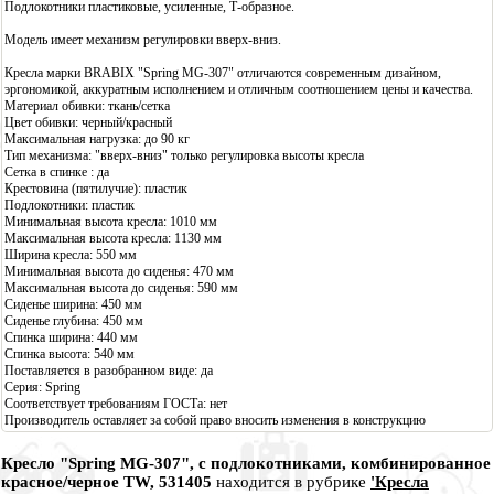
Подлокотники пластиковые, усиленные, Т-образное.
Модель имеет механизм регулировки вверх-вниз.
Кресла марки BRABIX "Spring MG-307" отличаются современным дизайном,
эргономикой, аккуратным исполнением и отличным соотношением цены и качества.
Материал обивки: ткань/сетка
Цвет обивки: черный/красный
Максимальная нагрузка: до 90 кг
Тип механизма: "вверх-вниз" только регулировка высоты кресла
Сетка в спинке : да
Крестовина (пятилучие): пластик
Подлокотники: пластик
Минимальная высота кресла: 1010 мм
Максимальная высота кресла: 1130 мм
Ширина кресла: 550 мм
Минимальная высота до сиденья: 470 мм
Максимальная высота до сиденья: 590 мм
Сиденье ширина: 450 мм
Сиденье глубина: 450 мм
Спинка ширина: 440 мм
Спинка высота: 540 мм
Поставляется в разобранном виде: да
Серия: Spring
Соответствует требованиям ГОСТа: нет
Производитель оставляет за собой право вносить изменения в конструкцию
Кресло "Spring MG-307", с подлокотниками, комбинированное
красное/черное TW, 531405
находится в рубрике
'Кресла