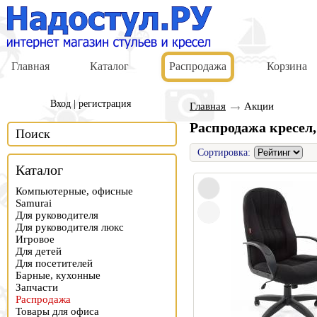
Главная
Каталог
Распродажа
Корзина
Вход
|
регистрация
Главная
Акции
Распродажа кресел,
Поиск
Сортировка:
Каталог
Компьютерные, офисные
Samurai
Для руководителя
Для руководителя люкс
Игровое
Для детей
Для посетителей
Барные, кухонные
Запчасти
Распродажа
Товары для офиса