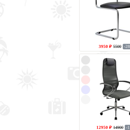
3950 ₽
-2
5500
12950 ₽
-
14900