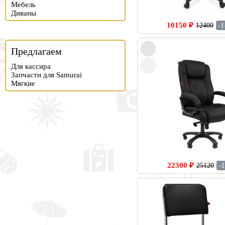
Мебель
Диваны
10150 ₽
-
12400
Предлагаем
Для кассира
Запчасти для Samurai
Мягкие
22300 ₽
-
25120