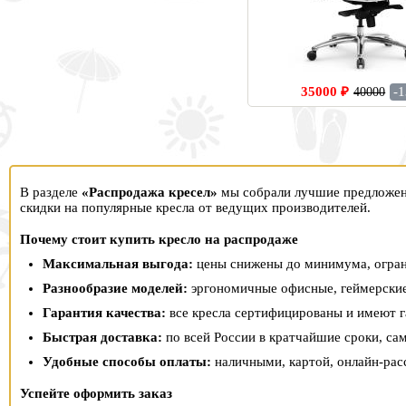
35000 ₽
-
40000
В разделе
«Распродажа кресел»
мы собрали лучшие предложени
скидки на популярные кресла от ведущих производителей.
Почему стоит купить кресло на распродаже
Максимальная выгода:
цены снижены до минимума, огран
Разнообразие моделей:
эргономичные офисные, геймерские
Гарантия качества:
все кресла сертифицированы и имеют г
Быстрая доставка:
по всей России в кратчайшие сроки, сам
Удобные способы оплаты:
наличными, картой, онлайн‑расс
Успейте оформить заказ