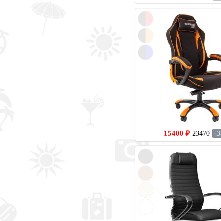
15400 ₽
-
23470