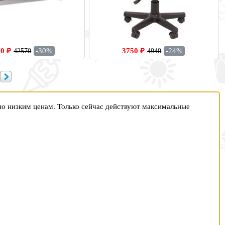
0 ₽
-30%
3750 ₽
-24%
42570
4940
о низким ценам. Только сейчас действуют максимальные