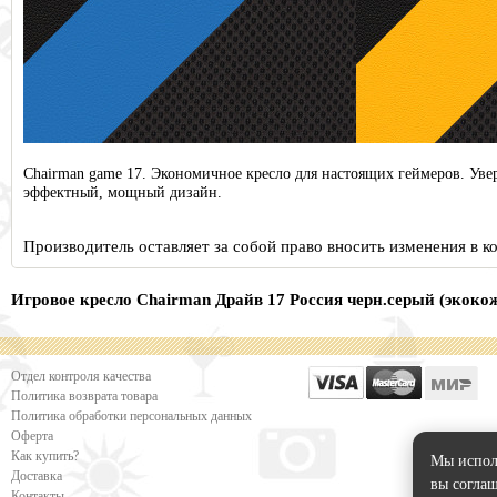
Chairman game 17. Экономичное кресло для настоящих геймеров. Уве
эффектный, мощный дизайн.
Производитель оставляет за собой право вносить изменения в 
Игровое кресло Chairman Драйв 17 Россия черн.серый (экоко
Отдел контроля качества
Политика возврата товара
Политика обработки персональных данных
Оферта
Как купить?
Мы исполь
Доставка
вы соглаш
Контакты