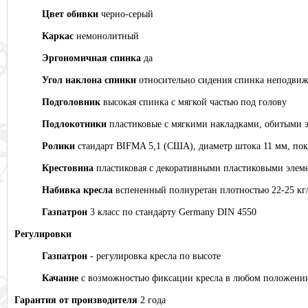
Цвет обивки
черно-серый
Каркас
немонолитный
Эргономичная спинка
да
Угол наклона спинки
относительно сидения спинка неподви
Подголовник
высокая спинка с мягкой частью под голову
Подлокотники
пластиковые с мягкими накладками, обитыми 
Ролики
стандарт BIFMA 5,1 (США), диаметр штока 11 мм, по
Крестовина
пластиковая с декоративными пластиковыми элем
Набивка кресла
вспененный полиуретан плотностью 22-25 кг
Газпатрон
3 класс по стандарту Germany DIN 4550
Регулировки
Газпатрон
- регулировка кресла по высоте
Качание
с возможностью фиксации кресла в любом положени
Гарантия от производителя
2 года