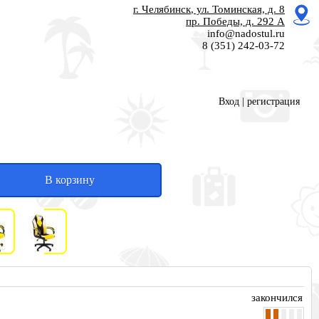
г. Челябинск
, ул. Томинская, д. 8
пр. Победы, д. 292 А
info@nadostul.ru
8 (351) 242-03-72
Вход
|
регистрация
В корзину
закончился