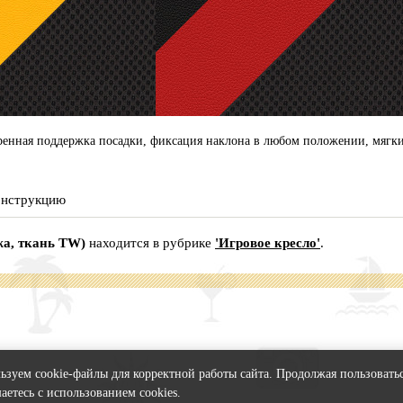
ренная поддержка посадки, фиксация наклона в любом положении, мягкие
конструкцию
жа, ткань TW)
находится в рубрике
'Игровое кресло'
.
зуем cookie-файлы для корректной работы сайта. Продолжая пользоватьс
аетесь с использованием cookies.