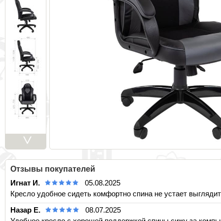
>
Отзывы покупателей
Игнат И.
05.08.2025
Кресло удобное сидеть комфортно спина не устает выглядит
Назар Е.
08.07.2025
Удобное кресло с хорошей поддержкой спины сижу за компью