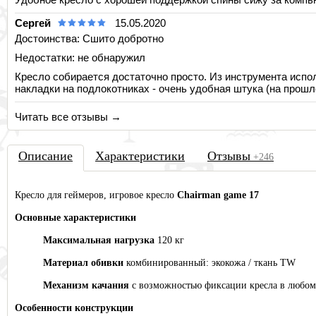
Сергей
15.05.2020
Достоинства: Сшито добротно
Недостатки: не обнаружил
Кресло собирается достаточно просто. Из инструмента испол
накладки на подлокотниках - очень удобная штука (на прошло
Читать все отзывы →
Описа
ние
Характеристики
Отзывы
+246
Кресло для геймеров, игровое кресло
Chairman game 17
Основные характеристики
Максимальная нагрузка
120 кг
Материал обивки
комбинированный: экокожа / ткань TW
Механизм качания
с возможностью фиксации кресла в любо
Особенности конструкции