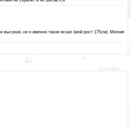
 высокая, но я именно такое искал (мой рост 175см). Мягкие