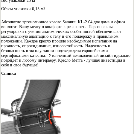
Вес упаковки 25 кг
Объем упаковки 0,15 м
3
Абсолютно эргономичное кресло Samurai KL-2.04 для дома и офиса
воплотит Вашу мечту о комфорте в реальность.
Персональные
регулировки с учетом анатомических особенностей обеспечивают
максимальную адаптацию к телу и его поддержку в правильном
положении. Каждое кресло прошло необходимые испытания на
прочность, опрокидывание, износостойкость.
Надежность и
безопасность в эксплуатации подтверждена европейскими
сертификатами качества.
Утонченный великолепный дизайн идеально
подойдет к любому интерьеру. Кресло Метта - лучшая инвестиция в
себя и свое будущее!
Спинка