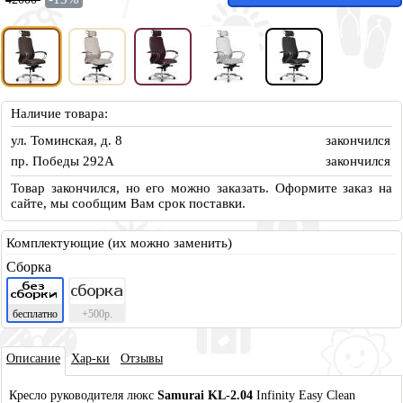
Наличие товара:
ул. Томинская, д. 8
закончился
пр. Победы 292А
закончился
Товар закончился, но его можно заказать. Оформите заказ на
сайте, мы сообщим Вам срок поставки.
Комплектующие (их можно заменить)
Сборка
бесплатно
+500р.
Описа
ние
Хар-ки
Отзывы
Кресло руководителя люкс
Samurai K
L-2.04
Infinity Easy Clean