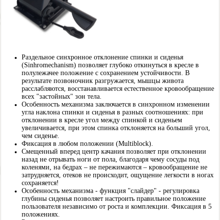
Раздельное синхронное отклонение спинки и сиденья
(Sinhromechanism) позволяет глубоко откинуться в кресле в
полулежачее положение с сохранением устойчивости. В
результате позвоночник разгружается, мышцы живота
расслабляются, восстанавливается естественное кровообращение
всех "застойных" зон тела.
Особенность механизма заключается в синхронном изменении
угла наклона спинки и сиденья в разных соотношениях: при
отклонении в кресле угол между спинкой и сиденьем
увеличивается, при этом спинка отклоняется на больший угол,
чем сиденье.
Фиксация в любом положении (Multiblock).
Смещенный вперед центр качания позволяет при отклонении
назад не отрывать ноги от пола, благодаря чему сосуды под
коленями, на бедрах – не пережимаются – кровообращение не
затрудняется, отеков не происходит, ощущение легкости в ногах
сохраняется!
Особенность механизма - функция "слайдер" - регулировка
глубины сиденья позволяет настроить правильное положение
пользователя независимо от роста и комплекции. Фиксация в 5
положениях.