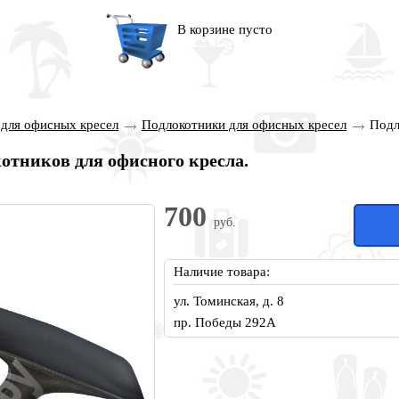
В корзине пусто
 для офисных кресел
Подлокотники для офисных кресел
Подл
отников для офисного кресла.
700
руб.
Наличие товара:
ул. Томинская, д. 8
пр. Победы 292А