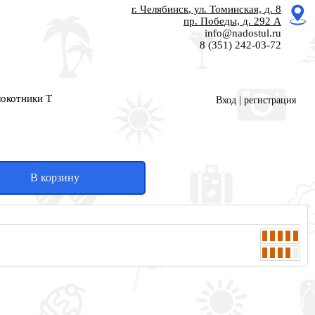
г. Челябинск
, ул. Томинская, д. 8
пр. Победы, д. 292 А
info@nadostul.ru
8 (351) 242-03-72
окотники Т
Вход
|
регистрация
В корзину