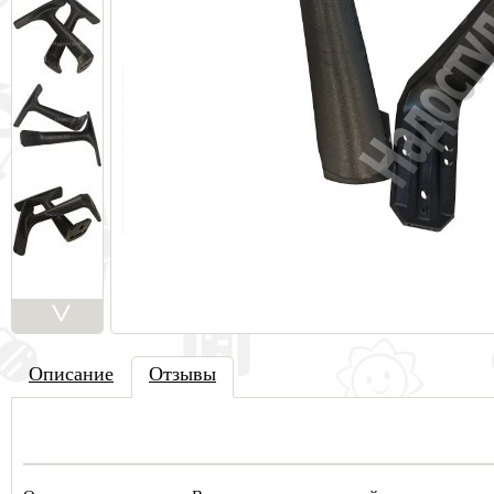
>
Описа
ние
Отзывы